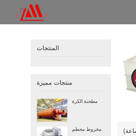
المنتجات
منتجات مميزة
مطحنة الكرة
مخروط محطم