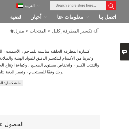
العربية
اتصل بنا
معلومات عنا
أخبار
قضية
آلة تكسير المطرقة إكليل
>
المنتجات
>
منزل


ريك وفقًا للمستخدم ، وتغيير الدقة لتلبية الاحتياجات المختلفة للمستخدمين المختلفين.
حلقة كسارة ال
الحصول على