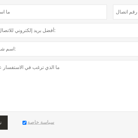
سياسة خاصة
ت