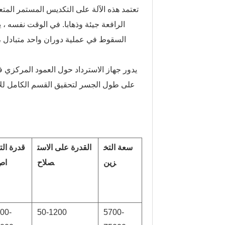
تعتمد هذه الآلة على التكديس المستمر المتع
الرافعة جيئة وذهابا. في الوقت نفسه ، 
السقوط في عملية دوران واحد متبادل ،
يدور جهاز الاسترداد حول العمود المركزي في س
على طول الجسر لتحقيق القسم الكامل للاس
سعة التخ
القدرة على الاست
قدرة الت
زين
صلاح
اص
00-
50-1200
5700-