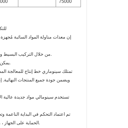
3000
75000
1. ل
3. من خلال التركيب البسيط وعملية التدريب البسيطة ، يمكن لموظف واحد تشغيل الجهاز بسهولة.
4. يمكن أن تتكيف مع متطلبات ساحات مختلفة ، ومنتجات مخصصة للعملاء.
ويضمن جودة جميع المنتجات النهائية. إ
الحماية على الجهاز ، والتي يمكن تعديلها أو إيقافها تلقائيًا في حالة حدوث ظروف غير طبيعية.