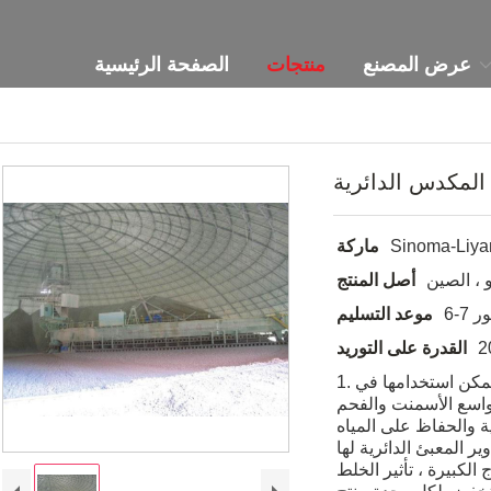
عرض المصنع
منتجات
الصفحة الرئيسية
 المكدس الدائرية
Sinoma-Liya
ماركة
و ، الصين
أصل المنتج
هور
موعد التسليم
القدرة على التوريد
1. آلة إعادة التدوير للرافعة الدائرية يمكن استخدامها في
ى نطاق واسع الأسمنت والفحم
ة والحفاظ على المياه
. آلة إعادة تدوير المعبئ الدائرية لها
 الكبيرة ، تأثير الخلط