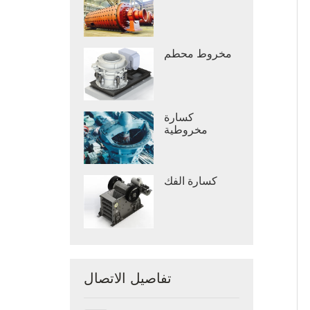
مخروط محطم
كسارة
مخروطية
كسارة الفك
تفاصيل الاتصال