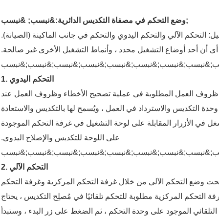
وضع التحكم في مصفاة التكديس الدائرية:&نبسب; &نبسب;
يل: التحكم الآلي والتحكم اليدوي والتحكم في جانب الماكينة (الصيانة).
 أي أن أحد أوضاع التشغيل محدد ، وأنماط التشغيل الأخرى غير صالحة.
1. التحكم اليدوي
ى ظروف العمل المطلوبة في عملية تصحيح الأخطاء وظروف العمل عند
وحدة التكديس والاسترداد في العمل ، ويُسمح لها بالتكديس والاستعادة
غل في الأزرار المقابلة على لوحة التشغيل في غرفة التحكم الموجودة
على اللوحة للتكديس والإصلاح اليدوي.
2. التحكم الآلي
تحت وضع التحكم الآلي من خلال غرفة التحكم المركزية وغرفة التحكم
 التحكم المركزية مطلوبة للتحكم تلقائيًا في مُصلِح التكديس ، يحتاج
لقائي الموجود على وحدة التحكم ، ثم الضغط على زر البدء ، وستبدأ