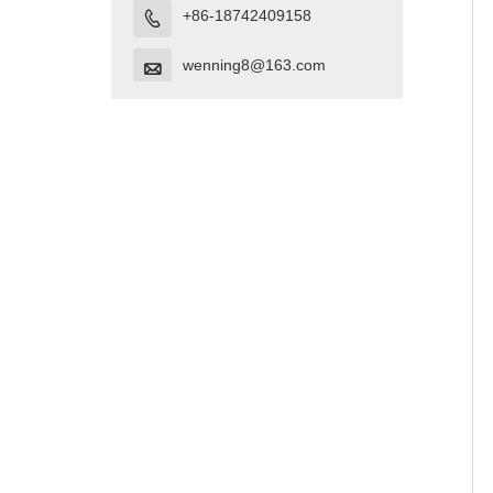
+86-18742409158

wenning8@163.com
