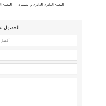
المعبئ الدائري الدائري و المسترد
المعبئ ال
الحصول على