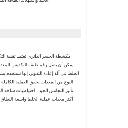
الجيد واستهلاك الطاقة المنخفض لكل وحدة منتج.
مكشطة الجسر الدائري تعتمد تقنية الت
الخلط في آلة إعادة التدوير. إنها تستخدم ب
النوع من المعدات يحقق العملية الكاملة ل
تأثير التجانس الجيد ، احتياطيات ساحة ال
أكثر معدات عملية الخلط واسعة النطاق ت